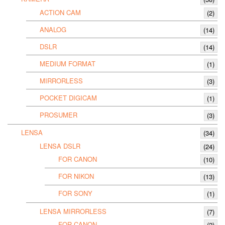
ACTION CAM
(2)
ANALOG
(14)
DSLR
(14)
MEDIUM FORMAT
(1)
MIRRORLESS
(3)
POCKET DIGICAM
(1)
PROSUMER
(3)
LENSA
(34)
LENSA DSLR
(24)
FOR CANON
(10)
FOR NIKON
(13)
FOR SONY
(1)
LENSA MIRRORLESS
(7)
FOR CANON
(2)