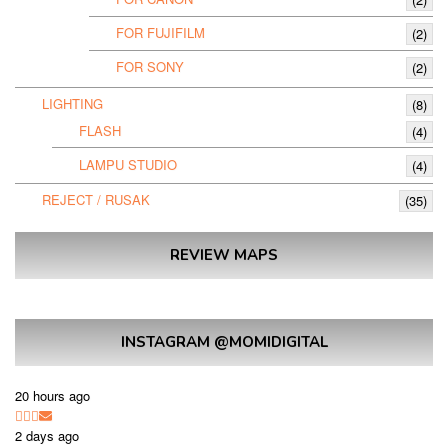
FOR FUJIFILM
(2)
FOR SONY
(2)
LIGHTING
(8)
FLASH
(4)
LAMPU STUDIO
(4)
REJECT / RUSAK
(35)
REVIEW MAPS
INSTAGRAM @MOMIDIGITAL
20 hours ago
2 days ago