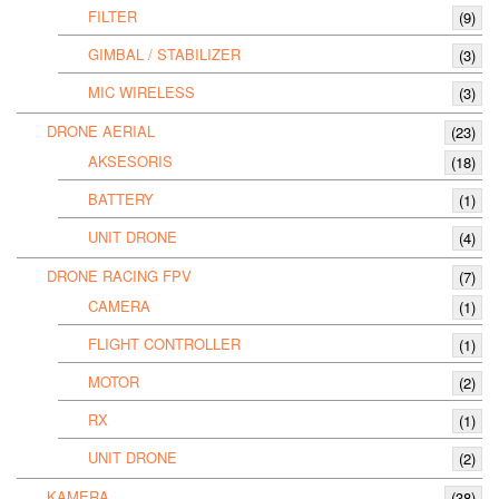
FILTER
(9)
GIMBAL / STABILIZER
(3)
MIC WIRELESS
(3)
DRONE AERIAL
(23)
AKSESORIS
(18)
BATTERY
(1)
UNIT DRONE
(4)
DRONE RACING FPV
(7)
CAMERA
(1)
FLIGHT CONTROLLER
(1)
MOTOR
(2)
RX
(1)
UNIT DRONE
(2)
KAMERA
(38)