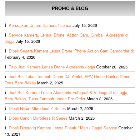
PROMO & BLOG
Kerusakan Umum Kamera / Lensa
July 15, 2026
Service Kamera, Lensa, Drone, Action Cam, Gimbal, Aksesoris di
Jogja
July 15, 2026
Dibeli Segera Kamera Lensa Drone iPhone Action Cam Camcorder dll
February 4, 2026
Titip Jual Kamera Lensa Drone Aksesoris Jogja
October 20, 2025
Jual Beli Tukar Tambah Drone DJI Aerial, FPV Drone Racing,Drone
Toys Baru Bekas
March 2, 2025
Jual Beli Kamera Lensa Aksesoris Fotografi & Videografi di Jogja,
Baru Bekas, Tukar Tambah, Inden Pre-Order
March 2, 2025
Dibeli Nikon Mirrorless Z Series
March 2, 2025
Dibeli Canon Mirrorless R Series
March 2, 2025
Dibeli Diborong Kamera Lensa Rusak / Mati / Gagal Service
October
13, 2021