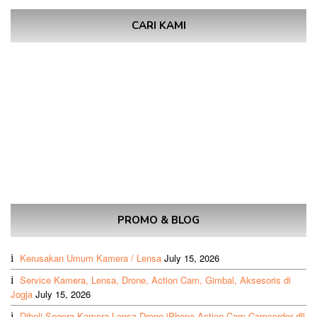
CARI KAMI
PROMO & BLOG
Kerusakan Umum Kamera / Lensa
July 15, 2026
Service Kamera, Lensa, Drone, Action Cam, Gimbal, Aksesoris di
Jogja
July 15, 2026
Dibeli Segera Kamera Lensa Drone iPhone Action Cam Camcorder dll