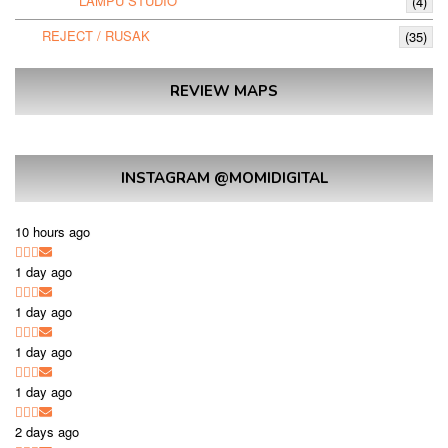
LAMPU STUDIO
(4)
REJECT / RUSAK
(35)
REVIEW MAPS
INSTAGRAM @MOMIDIGITAL
10 hours ago
1 day ago
1 day ago
1 day ago
1 day ago
2 days ago