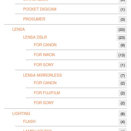
POCKET DIGICAM
(1)
PROSUMER
(3)
LENSA
(33)
LENSA DSLR
(23)
FOR CANON
(9)
FOR NIKON
(13)
FOR SONY
(1)
LENSA MIRRORLESS
(7)
FOR CANON
(2)
FOR FUJIFILM
(2)
FOR SONY
(2)
LIGHTING
(8)
FLASH
(4)