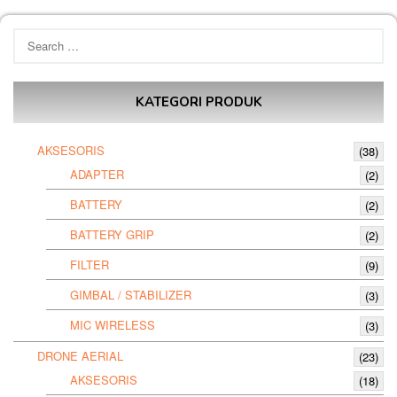
Search
for:
KATEGORI PRODUK
AKSESORIS
(38)
ADAPTER
(2)
BATTERY
(2)
BATTERY GRIP
(2)
FILTER
(9)
GIMBAL / STABILIZER
(3)
MIC WIRELESS
(3)
DRONE AERIAL
(23)
AKSESORIS
(18)