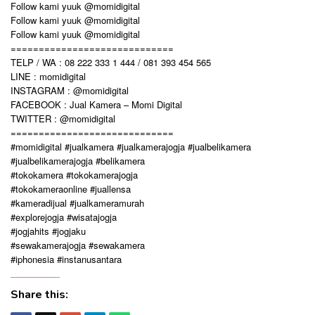
Follow kami yuuk @momidigital
Follow kami yuuk @momidigital
Follow kami yuuk @momidigital
=============================
TELP / WA : 08 222 333 1 444 / 081 393 454 565
LINE : momidigital
INSTAGRAM : @momidigital
FACEBOOK : Jual Kamera – Momi Digital
TWITTER : @momidigital
=============================
#momidigital #jualkamera #jualkamerajogja #jualbelikamera
#jualbelikamerajogja #belikamera
#tokokamera #tokokamerajogja
#tokokameraonline #juallensa
#kameradijual #jualkameramurah
#explorejogja #wisatajogja
#jogjahits #jogjaku
#sewakamerajogja #sewakamera
#iphonesia #instanusantara
Share this: