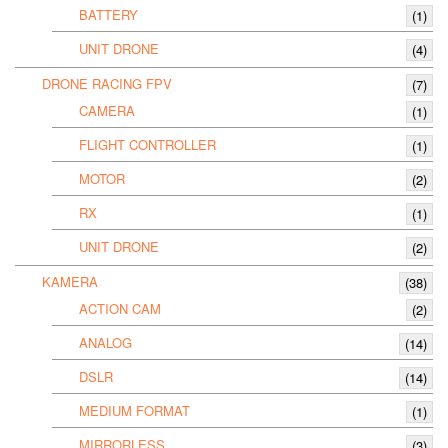
BATTERY
(1)
UNIT DRONE
(4)
DRONE RACING FPV
(7)
CAMERA
(1)
FLIGHT CONTROLLER
(1)
MOTOR
(2)
RX
(1)
UNIT DRONE
(2)
KAMERA
(38)
ACTION CAM
(2)
ANALOG
(14)
DSLR
(14)
MEDIUM FORMAT
(1)
MIRRORLESS
(3)